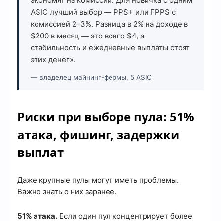
экономят на комиссии. Для новичка с одним
ASIC лучший выбор — PPS+ или FPPS с
комиссией 2–3%. Разница в 2% на доходе в
$200 в месяц — это всего $4, а
стабильность и ежедневные выплаты стоят
этих денег».
— владелец майнинг-фермы, 5 ASIC
Риски при выборе пула: 51%
атака, фишинг, задержки
выплат
Даже крупные пулы могут иметь проблемы.
Важно знать о них заранее.
51% атака.
Если один пул концентрирует более