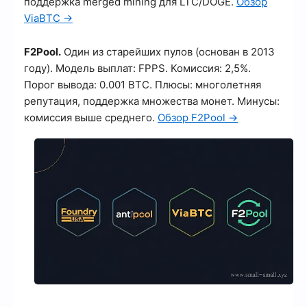
поддержка merged mining для LTC/DOGE.
Обзор
ViaBTC →
F2Pool.
Один из старейших пулов (основан в 2013
году). Модель выплат: FPPS. Комиссия: 2,5%.
Порог вывода: 0.001 BTC. Плюсы: многолетняя
репутация, поддержка множества монет. Минусы:
комиссия выше среднего.
Обзор F2Pool →