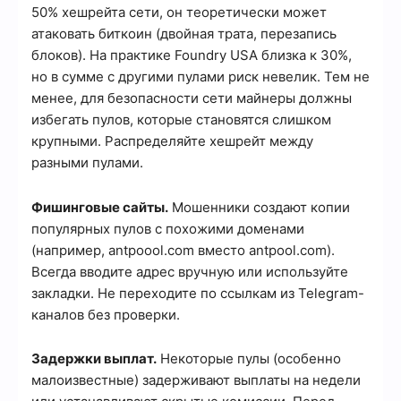
50% хешрейта сети, он теоретически может
атаковать биткоин (двойная трата, перезапись
блоков). На практике Foundry USA близка к 30%,
но в сумме с другими пулами риск невелик. Тем не
менее, для безопасности сети майнеры должны
избегать пулов, которые становятся слишком
крупными. Распределяйте хешрейт между
разными пулами.
Фишинговые сайты.
Мошенники создают копии
популярных пулов с похожими доменами
(например, antpoool.com вместо antpool.com).
Всегда вводите адрес вручную или используйте
закладки. Не переходите по ссылкам из Telegram-
каналов без проверки.
Задержки выплат.
Некоторые пулы (особенно
малоизвестные) задерживают выплаты на недели