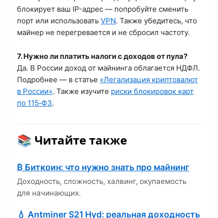
блокирует ваш IP-адрес — попробуйте сменить
порт или использовать
VPN
. Также убедитесь, что
майнер не перегревается и не сбросил частоту.
7. Нужно ли платить налоги с доходов от пула?
Да. В России доход от майнинга облагается НДФЛ.
Подробнее — в статье
«Легализация криптовалют
в России»
. Также изучите
риски блокировок карт
по 115‑ФЗ
.
📚 Читайте также
₿ Биткоин: что нужно знать про майнинг
Доходность, сложность, халвинг, окупаемость
для начинающих.
💧 Antminer S21 Hyd: реальная доходность