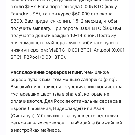
около $5–7. Если порог вывода 0.005 BTC (как у
Foundry USA), то при курсе $60 000 это около
$300. Вам придётся копить 1,5–2 месяца, чтобы
получить выплату. При пороге 0.001 BTC ($60) вы
получаете деньги каждые 10–14 дней. Поэтому
для домашнего майнера лучше выбирать пулы с
низким порогом: ViaBTC (0.001 BTC), Antpool (0.001
BTC), F2Pool (0.001 BTC).
Расположение серверов и пинг.
Чем ближе
сервер пула к вам, тем меньше задержка (ping).
Высокий пинг приводит к увеличению количества
«устаревших шар» (stale shares), которые не
оплачиваются. Для России оптимальны сервера в
Европе (Германия, Нидерланды) или Азии
(Сингапур). У большинства пулов есть несколько
региональных серверов — выбирайте ближайший
в настройках майнера.