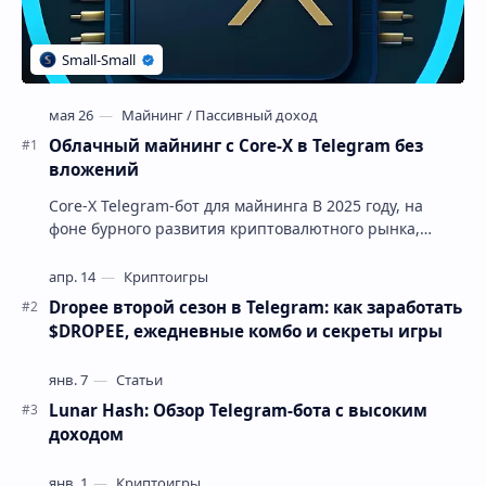
Облачный майнинг с Core-X в Telegram без
вложений
Core-X Telegram-бот для майнинга В 2025 году, на
фоне бурного развития криптовалютного рынка,
инвесторы активно ищут способы минимизации
рисков и уве…
Dropee второй сезон в Telegram: как заработать
$DROPEE, ежедневные комбо и секреты игры
Lunar Hash: Обзор Telegram-бота с высоким
доходом