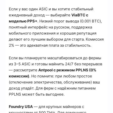
Если у вас один ASIC и вы хотите стабильный
ежедневный доход — выбирайте
ViaBTC с
моделью PPS+
. Низкий порог вывода (0.001 BTC),
понятный интерфейс на русском, поддержка
мобильного приложения и хорошая репутация
делают его лучшим выбором для старта. Комиссия
2% — это адекватная плата за стабильность.
Если вы планируете масштабироваться до фермы
из 3–5 ASIC и готовы майнить 24/7 без перерывов
— рассмотрите
Antpool с режимом PPLNS (0%
комиссии)
. Но помните: при любом простое
(отключение электричества, обслуживание) ваш
доход упадёт. Для ферм с надёжним питанием
PPLNS может быть выгоднее.
Foundry USA
— для крупных майнеров с
мощностями от 500 TH/s. Для домашнего