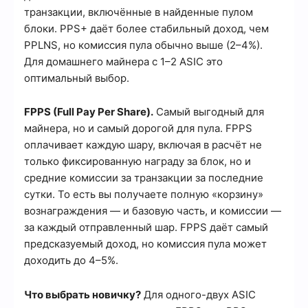
транзакции, включённые в найденные пулом
блоки. PPS+ даёт более стабильный доход, чем
PPLNS, но комиссия пула обычно выше (2–4%).
Для домашнего майнера с 1–2 ASIC это
оптимальный выбор.
FPPS (Full Pay Per Share).
Самый выгодный для
майнера, но и самый дорогой для пула. FPPS
оплачивает каждую шару, включая в расчёт не
только фиксированную награду за блок, но и
средние комиссии за транзакции за последние
сутки. То есть вы получаете полную «корзину»
вознаграждения — и базовую часть, и комиссии —
за каждый отправленный шар. FPPS даёт самый
предсказуемый доход, но комиссия пула может
доходить до 4–5%.
Что выбрать новичку?
Для одного-двух ASIC