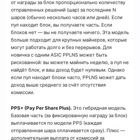
от награды за блок пропорционально количеству
отправленных решений (шар) за последние N
шаров (обычно несколько часов или дней). Если
пул находит блок, вы получаете часть. Если
блоков нет — вы не получаете ничего. Эта модель
больше подходит для крупных майнеров, которые
могут работать долго и без перерывов. Для
новичка с одним ASIC PPLNS может быть
рискованной: вы можете майнить неделю, а пул не
найдёт блок, и ваш доход будет нулевым. Однако
если пул находит блоки часто, PPLNS может дать
доход выше среднего за счёт отсутствия
комиссии.
PPS+ (Pay Per Share Plus).
Это гибридная модель.
Базовая часть (за фиксированную награду за блок)
выплачивается по модели PPS (каждая
отправленная шара оплачивается сразу). Плюс —
дополнительная выплата от комиссий за