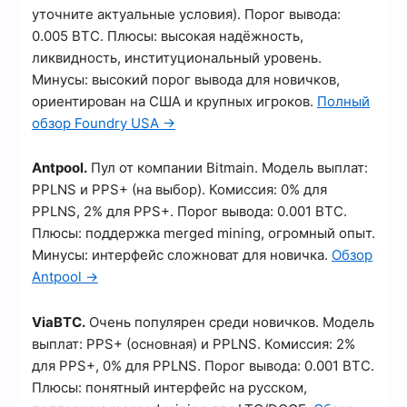
уточните актуальные условия). Порог вывода:
0.005 BTC. Плюсы: высокая надёжность,
ликвидность, институциональный уровень.
Минусы: высокий порог вывода для новичков,
ориентирован на США и крупных игроков.
Полный
обзор Foundry USA →
Antpool.
Пул от компании Bitmain. Модель выплат:
PPLNS и PPS+ (на выбор). Комиссия: 0% для
PPLNS, 2% для PPS+. Порог вывода: 0.001 BTC.
Плюсы: поддержка merged mining, огромный опыт.
Минусы: интерфейс сложноват для новичка.
Обзор
Antpool →
ViaBTC.
Очень популярен среди новичков. Модель
выплат: PPS+ (основная) и PPLNS. Комиссия: 2%
для PPS+, 0% для PPLNS. Порог вывода: 0.001 BTC.
Плюсы: понятный интерфейс на русском,