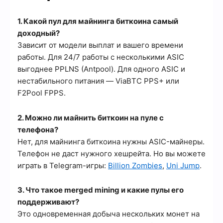
1. Какой пул для майнинга биткоина самый
доходный?
Зависит от модели выплат и вашего времени
работы. Для 24/7 работы с несколькими ASIC
выгоднее PPLNS (Antpool). Для одного ASIC и
нестабильного питания — ViaBTC PPS+ или
F2Pool FPPS.
2. Можно ли майнить биткоин на пуле с
телефона?
Нет, для майнинга биткоина нужны ASIC-майнеры.
Телефон не даст нужного хешрейта. Но вы можете
играть в Telegram-игры:
Billion Zombies
,
Uni Jump
.
3. Что такое merged mining и какие пулы его
поддерживают?
Это одновременная добыча нескольких монет на