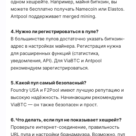
одном хешрейте. Например, майня биткоин, вы
можете бесплатно получать Namecoin или Elastos.
Antpool поддерживает merged mining.
4. Нужно ли регистрироваться в пуле?
В большинстве пулов достаточно указать биткоин-
адрес в настройках майнера. Регистрация нужна
для расширенных функций (статистика,
уведомления, API). Для ViaBTC и Antpool
рекомендуем зарегистрироваться.
5. Какой пул самый безопасный?
Foundry USA и F2Pool имеют лучшую репутацию и
высокую надёжность. Начинающим рекомендуем
ViaBTC — он также безопасен и прост.
6. Что делать, если пул не показывает хешрейт?
Проверьте интернет-соединение, правильность
URL пула и настройки брандмауэра. Возможно, пул