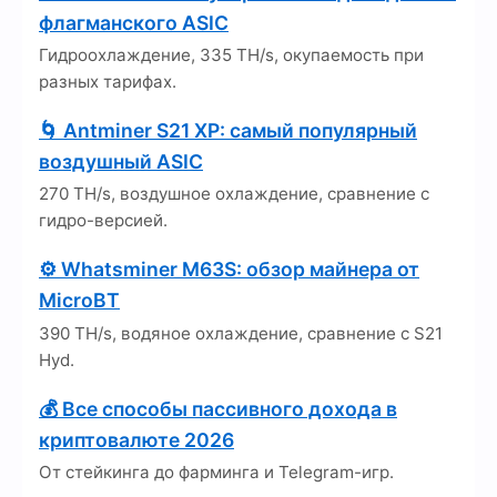
флагманского ASIC
Гидроохлаждение, 335 TH/s, окупаемость при
разных тарифах.
🌀 Antminer S21 XP: самый популярный
воздушный ASIC
270 TH/s, воздушное охлаждение, сравнение с
гидро-версией.
⚙️ Whatsminer M63S: обзор майнера от
MicroBT
390 TH/s, водяное охлаждение, сравнение с S21
Hyd.
💰 Все способы пассивного дохода в
криптовалюте 2026
От стейкинга до фарминга и Telegram-игр.