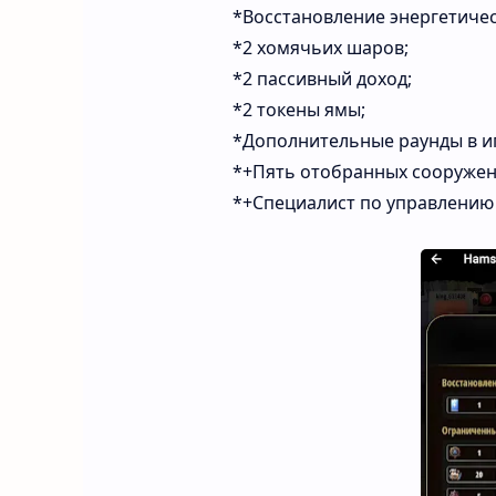
*Восстановление
энергетиче
*2 хомячьих шаров;
*2 пассивный доход;
*2 токены ямы;
*Дополнительные
раунды
в
и
*+Пять
отобранных
сооружен
*+Специалист
по
управлению