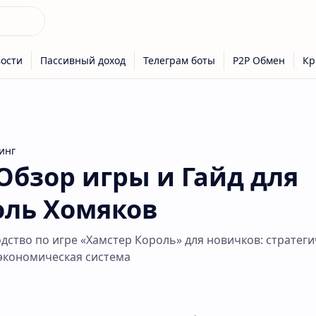
инг
 Обзор игры и Гайд для
оль Хомяков
ство по игре «Хамстер Король» для новичков: стратеги
 экономическая система