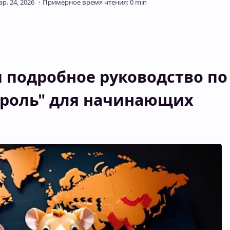
и
подробное
руководство
по
роль"
для
начинающих