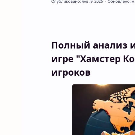
Полный
анализ
игре
"Хамстер
Ко
игроков