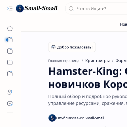
Пассивный доход
Telegram-боты
Криптоигры
Фарм
Главная страница
Hamster-King:
новичков Кор
Полный обзор и подробное руковод
управление ресурсами, сражения,