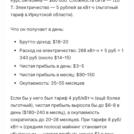
Курс биткоина — $60 000. Сложность сети — 120
T. Электричество — 5 рублей за кВт·ч (льготный
тариф в Иркутской области).
Что он получает в день:
Брутто-доход: $18–20
Расход на электричество: 268 кВт·ч × 5 руб = 1
340 руб (около $14–15)
Чистая прибыль в день: $3–5
Чистая прибыль в месяц: $90–150
Окупаемость: 35–55 месяцев
Если бы у него был тариф 4 руб/кВт·ч (ещё более
льготный), чистая прибыль выросла бы до $6–8 в
день ($180–240 в месяц), а окупаемость
сократилась до 20–28 месяцев. При тарифе 8 руб/
кВт·ч (средняя полоса) майнинг становится
убыточным — чистая прибыль менее $1 в день,