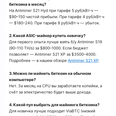
биткоина в месяц?
На Antminer S21 Hyd при тарифе 5 руб/кВт·ч —
$90–150 чистой прибыли. При тарифе 4 руб/кВт·ч
— $180–240. При тарифе 8 руб/кВт·ч — убыток.
2. Какой ASIC-майнер купить новичку?
Для первого опыта лучше взять б/у Antminer S19
(90–110 TH/s) за $800–1000. Если бюджет
позволяет — Antminer S21 XP за $3500–4000.
Подробнее — в нашем обзоре
Antminer S21 XP
.
3. Можно ли майнить биткоин на обычном
компьютере?
Нет. За месяц на CPU вы заработаете копейки, а
счёт за электричество будет выше дохода.
4. Какой пул выбрать для майнинга биткоина?
Для новичка лучше подходит ViaBTC (низкий