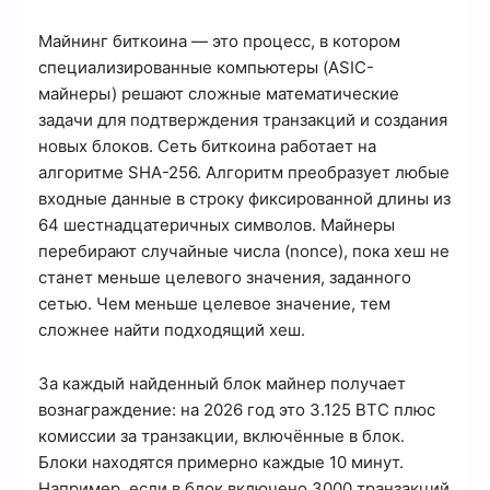
Майнинг биткоина — это процесс, в котором
специализированные компьютеры (ASIC-
майнеры) решают сложные математические
задачи для подтверждения транзакций и создания
новых блоков. Сеть биткоина работает на
алгоритме SHA-256. Алгоритм преобразует любые
входные данные в строку фиксированной длины из
64 шестнадцатеричных символов. Майнеры
перебирают случайные числа (nonce), пока хеш не
станет меньше целевого значения, заданного
сетью. Чем меньше целевое значение, тем
сложнее найти подходящий хеш.
За каждый найденный блок майнер получает
вознаграждение: на 2026 год это 3.125 BTC плюс
комиссии за транзакции, включённые в блок.
Блоки находятся примерно каждые 10 минут.
Например, если в блок включено 3000 транзакций