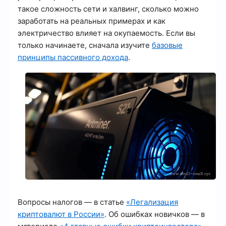
такое сложность сети и халвинг, сколько можно
заработать на реальных примерах и как
электричество влияет на окупаемость. Если вы
только начинаете, сначала изучите
базовые
принципы пассивного дохода
.
Вопросы налогов — в статье
«Легализация
криптовалют в России»
. Об ошибках новичков — в