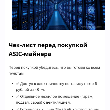
Чек-лист перед покупкой
ASIC-майнера
Перед покупкой убедитесь, что вы готовы ко всем
пунктам:
✅ Доступ к электричеству по тарифу ниже 5
рублей за кВт·ч.
✅ Отдельное нежилое помещение (гараж,
подвал, сарай) с вентиляцией.
✅ Готовность к шуму 75–85 дБ круглосуточно.