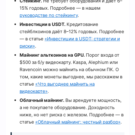
Стейкинг.
Не требует оборудования и даёт 6–
15% годовых. Подробнее — в нашем
руководстве по стейкингу
.
Инвестиции в USDT.
Кредитование
стейблкоинов даёт 8–12% годовых. Подробнее
— в статье
«Инвестиции в USDT: стратегии и
риски»
.
Майнинг альткоинов на GPU.
Порог входа от
$500 за б/у видеокарту. Kaspa, Alephium или
Ravencoin можно майнить на обычном ПК. О
том, какие монеты выгоднее, мы расскажем в
статье
«Что выгоднее майнить на
видеокарте»
.
Облачный майнинг.
Вы арендуете мощность,
а не покупаете оборудование. Доходность
ниже, но нет риска с железом. Подробнее — в
статье
«Облачный майнинг: честный разбор»
.