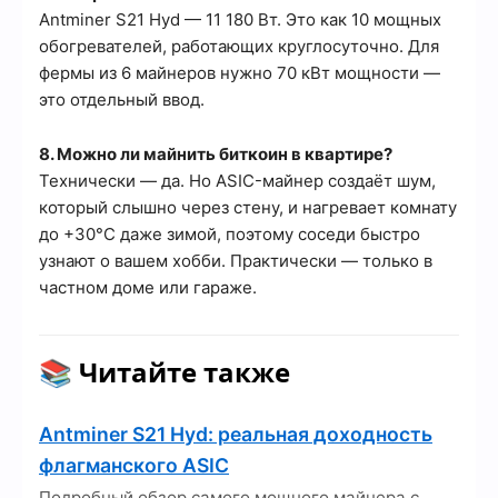
Antminer S21 Hyd — 11 180 Вт. Это как 10 мощных
обогревателей, работающих круглосуточно. Для
фермы из 6 майнеров нужно 70 кВт мощности —
это отдельный ввод.
8. Можно ли майнить биткоин в квартире?
Технически — да. Но ASIC-майнер создаёт шум,
который слышно через стену, и нагревает комнату
до +30°C даже зимой, поэтому соседи быстро
узнают о вашем хобби. Практически — только в
частном доме или гараже.
📚 Читайте также
Antminer S21 Hyd: реальная доходность
флагманского ASIC
Подробный обзор самого мощного майнера с