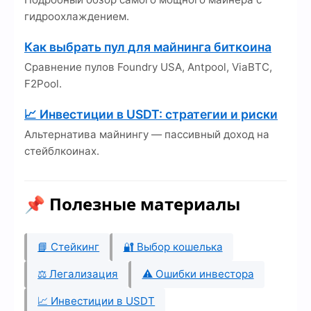
гидроохлаждением.
Как выбрать пул для майнинга биткоина
Сравнение пулов Foundry USA, Antpool, ViaBTC,
F2Pool.
📈 Инвестиции в USDT: стратегии и риски
Альтернатива майнингу — пассивный доход на
стейблкоинах.
📌 Полезные материалы
📘 Стейкинг
🔐 Выбор кошелька
⚖️ Легализация
⚠️ Ошибки инвестора
📈 Инвестиции в USDT