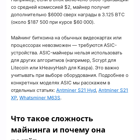
со средней комиссией $2, майнер получит
дополнительно $6000 сверх награды в 3.125 BTC
(около $187 500 при курсе $60 000).
Майнинг биткоина на обычных видеокартах или
процессорах невозможен — требуются ASIC-
устройства. ASIC-майнеры нельзя использовать
для других алгоритмов (например, Scrypt для
Litecoin или kHeavyHash для Kaspa). Это важно
учитывать при выборе оборудования. Подробнее о
конкретных моделях ASIC мы расскажем в
отдельных статьях:
Antminer S21 Hyd
,
Antminer S21
XP
,
Whatsminer M63S
.
Что такое сложность
майнинга и почему она