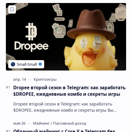
Dropee второй сезон в Telegram: как заработать
$DROPEE, ежедневные комбо и секреты игры
Dropee второй сезон в Telegram: как заработать
$DROPEE, ежедневные комбо и секреты игры Вы
устали от игр, где аирдропа нужно ждать месяцами, …
Облачный майнинг с Core-X в Telegram без