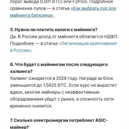
порог вывода 0.001 BTC) или F2Pool. Подробное
сравнение пулов — в статье
«Как выбрать пул для
майнинга биткоина»
.
5. Нужно ли платить налоги с майнинга?
Да. В России доход от майнинга облагается НДФЛ.
Подробнее — в статье
«Легализация криптовалют
в России»
.
6. Что будет с майнингом после следующего
халвинга?
Халвинг ожидается в 2028 году. Награда за блок
уменьшится до 1.5625 BTC. Если курс не вырастет
вдвое, многие майнеры с неэффективным
оборудованием уйдут с рынка, а сложность сети
временно снизится.
7. Сколько электроэнергии потребляет ASIC-
майнер?