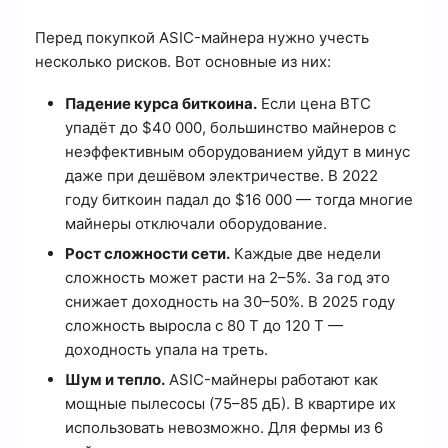
Перед покупкой ASIC-майнера нужно учесть
несколько рисков. Вот основные из них:
Падение курса биткоина.
Если цена BTC
упадёт до $40 000, большинство майнеров с
неэффективным оборудованием уйдут в минус
даже при дешёвом электричестве. В 2022
году биткоин падал до $16 000 — тогда многие
майнеры отключали оборудование.
Рост сложности сети.
Каждые две недели
сложность может расти на 2–5%. За год это
снижает доходность на 30–50%. В 2025 году
сложность выросла с 80 T до 120 T —
доходность упала на треть.
Шум и тепло.
ASIC-майнеры работают как
мощные пылесосы (75–85 дБ). В квартире их
использовать невозможно. Для фермы из 6