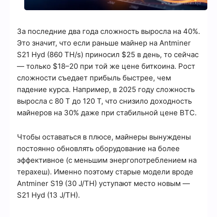
За последние два года сложность выросла на 40%.
Это значит, что если раньше майнер на Antminer
S21 Hyd (860 TH/s) приносил $25 в день, то сейчас
— только $18–20 при той же цене биткоина. Рост
сложности съедает прибыль быстрее, чем
падение курса. Например, в 2025 году сложность
выросла с 80 T до 120 T, что снизило доходность
майнеров на 30% даже при стабильной цене BTC.
Чтобы оставаться в плюсе, майнеры вынуждены
постоянно обновлять оборудование на более
эффективное (с меньшим энергопотреблением на
терахеш). Именно поэтому старые модели вроде
Antminer S19 (30 J/TH) уступают место новым —
S21 Hyd (13 J/TH).