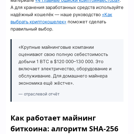
материале
«4 главные ошибки криптоинвестора»
.
А для хранения заработанных средств используйте
надёжный кошелёк — наше руководство
«Как
выбрать криптокошелек»
поможет сделать
правильный выбор.
«Крупные майнинговые компании
оценивают свою полную себестоимость
добычи 1 BTC в $120 000–130 000. Это
включает электричество, оборудование и
обслуживание. Для домашнего майнера
экономика ещё жёстче».
— отраслевой отчёт
Как работает майнинг
биткоина: алгоритм SHA-256