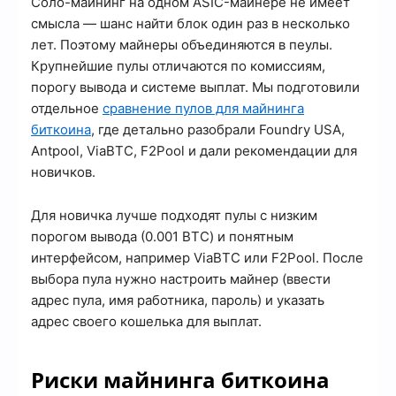
Соло-майнинг на одном ASIC-майнере не имеет
смысла — шанс найти блок один раз в несколько
лет. Поэтому майнеры объединяются в пеулы.
Крупнейшие пулы отличаются по комиссиям,
порогу вывода и системе выплат. Мы подготовили
отдельное
сравнение пулов для майнинга
биткоина
, где детально разобрали Foundry USA,
Antpool, ViaBTC, F2Pool и дали рекомендации для
новичков.
Для новичка лучше подходят пулы с низким
порогом вывода (0.001 BTC) и понятным
интерфейсом, например ViaBTC или F2Pool. После
выбора пула нужно настроить майнер (ввести
адрес пула, имя работника, пароль) и указать
адрес своего кошелька для выплат.
Риски майнинга биткоина