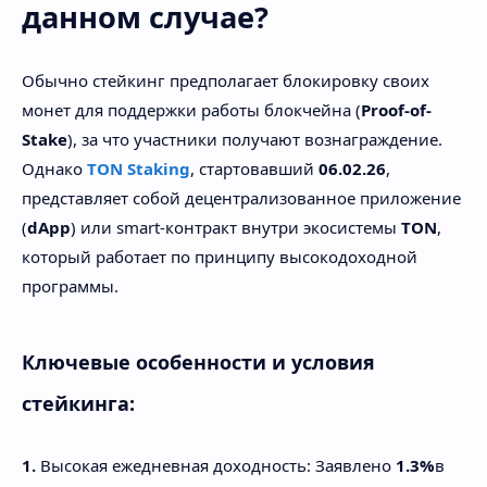
данном случае?
Обычно стейкинг предполагает блокировку своих
монет для поддержки работы блокчейна (
Proof-of-
Stake
), за что участники получают вознаграждение.
Однако
TON Staking
, стартовавший
06.02.26
,
представляет собой децентрализованное приложение
(
dApp
) или smart-контракт внутри экосистемы
TON
,
который работает по принципу высокодоходной
программы.
Ключевые особенности и условия
стейкинга:
1.
Высокая ежедневная доходность: Заявлено
1.3%
в