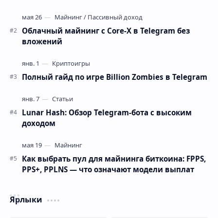
устали от игр, где аирдропа нужно ждать месяцами, …
Облачный майнинг с Core-X в Telegram без
вложений
Полный гайд по игре Billion Zombies в Telegram
Lunar Hash: Обзор Telegram-бота с высоким
доходом
Как выбрать пул для майнинга биткоина: FPPS,
PPS+, PPLNS — что означают модели выплат
Ярлыки