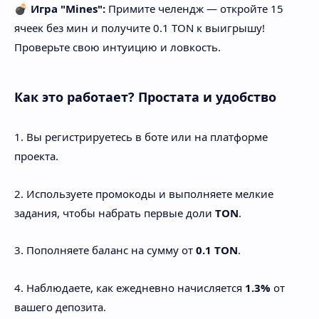
💣
Игра "Mines":
Примите челендж — откройте 15
ячеек без мин и получите 0.1 TON к выигрышу!
Проверьте свою интуицию и ловкость.
Как это работает? Простата и удобство
1. Вы регистрируетесь в боте или на платформе
проекта.
2. Используете промокоды и выполняете мелкие
задания, чтобы набрать первые доли
TON
.
3. Пополняете баланс на сумму от
0.1 TON
.
4. Наблюдаете, как ежедневно начисляется
1.3%
от
вашего депозита.