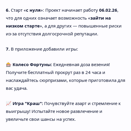
6.
Старт «
с нуля
»: Проект начинает работу
06.02.26
,
что для одних означает возможность «
зайти на
низком старте
», а для других — повышенные риски
из-за отсутствия долгосрочной репутации.
7.
В приложение добавили игры:
🎰
Колесо Фортуны:
Ежедневная доза везения!
Получите бесплатный прокрут раз в 24 часа и
наслаждайтесь сюрпризами, которые приготовила для
вас удача.
📈
Игра "Краш":
Почувствуйте азарт и стремление к
выигрышу! Испытайте новое развлечение и
увеличьте свои шансы на успех.