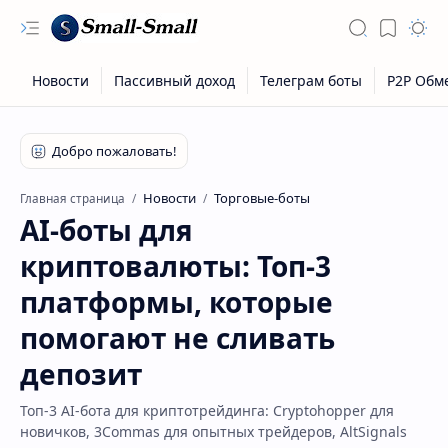
Новости
Торговые-боты
Главная страница
AI-боты для
криптовалюты: Топ-3
платформы, которые
помогают не сливать
депозит
Топ-3 AI-бота для криптотрейдинга: Cryptohopper для
новичков, 3Commas для опытных трейдеров, AltSignals
Скрытое меню