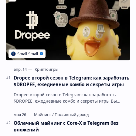
Dropee второй сезон в Telegram: как заработать
$DROPEE, ежедневные комбо и секреты игры
Dropee второй сезон в Telegram: как заработать
$DROPEE, ежедневные комбо и секреты игры Вы
устали от игр, где аирдропа нужно ждать месяцами, …
Облачный майнинг с Core-X в Telegram без
вложений