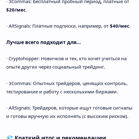
· 3Commas: Бесплатный пробный период, платные от
$20/мес
.
· AltSignals: Платные подписки, например, от
$40/мес
.
Лучше всего подходит для...
· Cryptohopper: Новичков и тех, кто хочет учиться на
опыте других через социальный трейдинг.
· 3Commas: Опытных трейдеров, ценящих контроль,
тестирование и работу с несколькими биржами.
· AltSignals: Трейдеров, которые ищут готовые сигналы
и готовы вручную их исполнять (с высоким риском).
💎 Краткий итог и рекомендации