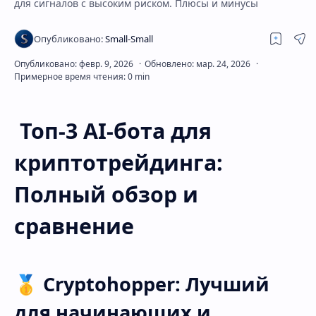
для сигналов с высоким риском. Плюсы и минусы
Скрытое меню
Топ-3 AI-бота для
криптотрейдинга:
Полный обзор и
сравнение
🥇 Cryptohopper: Лучший
для начинающих и