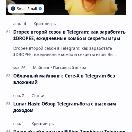
Dropee второй сезон в Telegram: как заработать
$DROPEE, ежедневные комбо и секреты игры
Dropee второй сезон в Telegram: как заработать
$DROPEE, ежедневные комбо и секреты игры Вы
устали от игр, где аирдропа нужно ждать месяцами, …
Облачный майнинг с Core-X в Telegram без
вложений
Lunar Hash: Обзор Telegram-бота с высоким
доходом
Полный гайд по игре Billion Zombies в Telegram