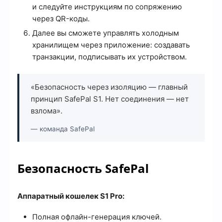
и следуйте инструкциям по сопряжению
через QR-коды.
Далее вы сможете управлять холодным
хранилищем через приложение: создавать
транзакции, подписывать их устройством.
«Безопасность через изоляцию — главный
принцип SafePal S1. Нет соединения — нет
взлома».
— команда SafePal
Безопасность SafePal
Аппаратный кошелек S1 Pro:
Полная офлайн-генерация ключей.