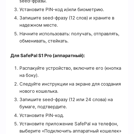
seed-фразы.
Установите PIN-код и/или биометрию.
Запишите seed-фразу (12 слов) и храните в
надежном месте.
Начните использовать: получать, отправлять,
обменивать, стейкать.
Для SafePal S1 Pro (аппаратный):
Распакуйте устройство, включите его (кнопка
на боку).
Следуйте инструкции на экране для создания
нового кошелька.
Запишите seed-фразу (12 или 24 слова) на
бумаге, подтвердите.
Установите PIN-код.
Установите приложение SafePal на телефон,
выберите «Подключить аппаратный кошелек»