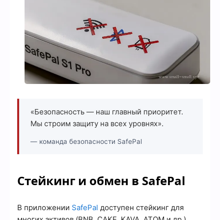
«Безопасность — наш главный приоритет.
Мы строим защиту на всех уровнях».
— команда безопасности SafePal
Стейкинг и обмен в SafePal
В приложении
SafePal
доступен стейкинг для
многих активов (BNB, CAKE, KAVA, ATOM и др.).