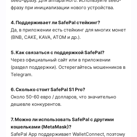
seed-фразу. Для аппаратного: используйте seed-
фразу при инициализации нового устройства.
4. Поддерживает ли SafePal стейкинг?
Да, в приложении есть стейкинг для многих монет
(BNB, CAKE, KAVA, ATOM и др.).
5. Как связаться с поддержкой SafePal?
Через официальный сайт или в приложении
(раздел поддержки). Остерегайтесь мошенников в
Telegram.
6. Сколько стоит SafePal S1 Pro?
Около 50-60 евро / долларов, что значительно
дешевле конкурентов.
7. Можно ли использовать SafePal с другими
кошельками (MetaMask)?
SafePal App поддерживает WalletConnect, поэтому