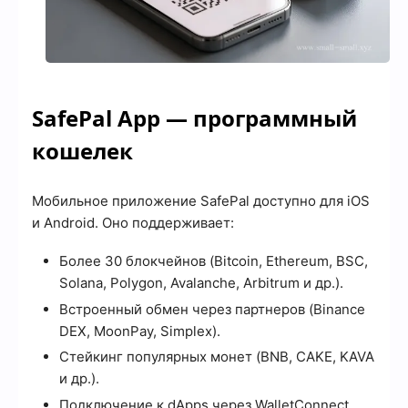
SafePal App — программный
кошелек
Мобильное приложение SafePal доступно для iOS
и Android. Оно поддерживает:
Более 30 блокчейнов (Bitcoin, Ethereum, BSC,
Solana, Polygon, Avalanche, Arbitrum и др.).
Встроенный обмен через партнеров (Binance
DEX, MoonPay, Simplex).
Стейкинг популярных монет (BNB, CAKE, KAVA
и др.).
Подключение к dApps через WalletConnect.