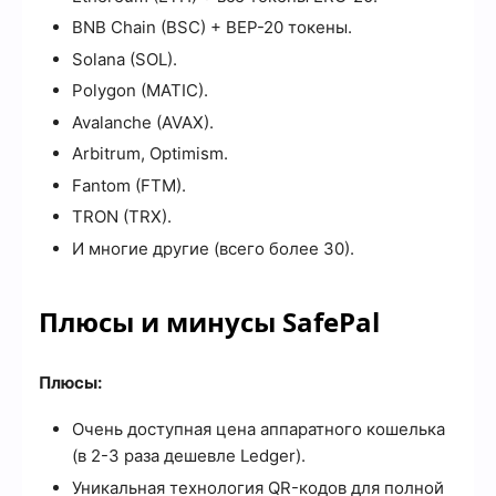
BNB Chain (BSC) + BEP-20 токены.
Solana (SOL).
Polygon (MATIC).
Avalanche (AVAX).
Arbitrum, Optimism.
Fantom (FTM).
TRON (TRX).
И многие другие (всего более 30).
Плюсы и минусы SafePal
Плюсы:
Очень доступная цена аппаратного кошелька
(в 2-3 раза дешевле Ledger).
Уникальная технология QR-кодов для полной