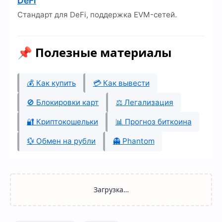
DeFi
Стандарт для DeFi, поддержка EVM-сетей.
📌 Полезные материалы
💰 Как купить
💳 Как вывести
🚫 Блокировки карт
⚖️ Легализация
🔐 Криптокошельки
📊 Прогноз биткоина
💱 Обмен на рубли
👻 Phantom