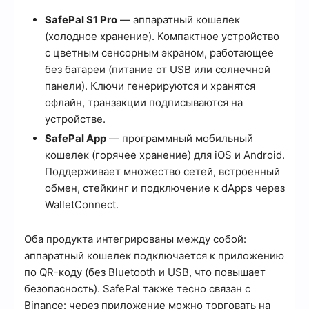
SafePal S1 Pro
— аппаратный кошелек
(холодное хранение). Компактное устройство
с цветным сенсорным экраном, работающее
без батареи (питание от USB или солнечной
панели). Ключи генерируются и хранятся
офлайн, транзакции подписываются на
устройстве.
SafePal App
— программный мобильный
кошелек (горячее хранение) для iOS и Android.
Поддерживает множество сетей, встроенный
обмен, стейкинг и подключение к dApps через
WalletConnect.
Оба продукта интегрированы между собой:
аппаратный кошелек подключается к приложению
по QR-коду (без Bluetooth и USB, что повышает
безопасность). SafePal также тесно связан с
Binance: через приложение можно торговать на